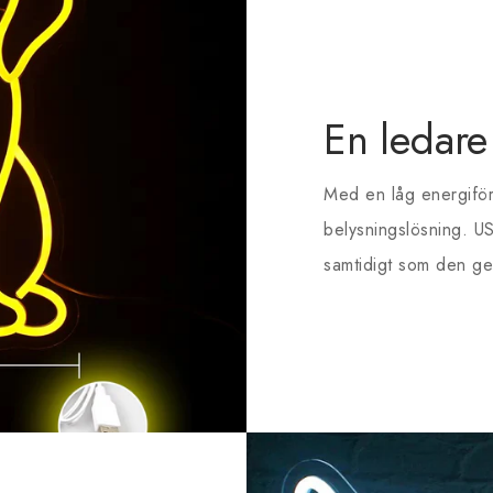
En ledare
Med en låg energiför
belysningslösning. U
samtidigt som den ger