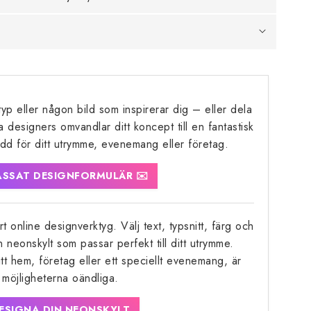
yp eller någon bild som inspirerar dig – eller dela
a designers omvandlar ditt koncept till en fantastisk
dd för ditt utrymme, evenemang eller företag.
SSAT DESIGNFORMULÄR ✉️
rt online designverktyg. Välj text, typsnitt, färg och
n neonskylt som passar perfekt till ditt utrymme.
tt hem, företag eller ett speciellt evenemang, är
möjligheterna oändliga.
ESIGNA DIN NEONSKYLT