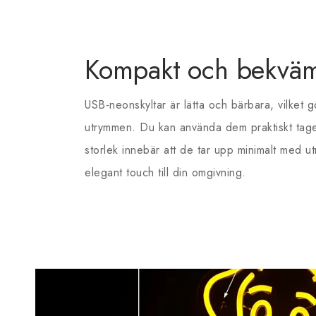
Kompakt och bekvä
USB-neonskyltar är lätta och bärbara, vilket gö
utrymmen. Du kan använda dem praktiskt taget
storlek innebär att de tar upp minimalt med 
elegant touch till din omgivning.