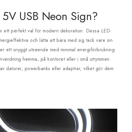
n 5V USB Neon Sign?
r ett perfekt val för modern dekoration. Dessa LED-
nergieffektiva och lätta att bära med sig tack vare sin
er ett snyggt utseende med minimal energiförbrukning
 användning hemma, på kontoret eller i små utrymmen.
av datorer, powerbanks eller adaptrar, vilket gör dem