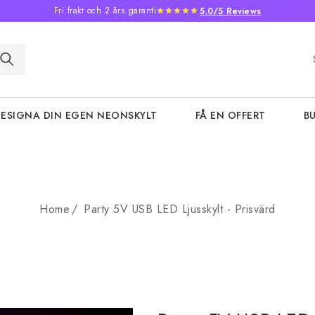
Fri frakt och 2 års garanti
5.0/5 Reviews
ESIGNA DIN EGEN NEONSKYLT
FÅ EN OFFERT
BU
Home
Party 5V USB LED Ljusskylt - Prisvärd