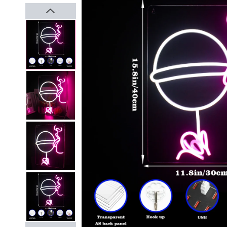
GÅ VIDARE TILL
PRODUKTINFORMATION