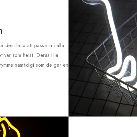
m
r dem lätta att passa in i alla
 var som helst. Deras lilla
utrymme samtidigt som de ger en