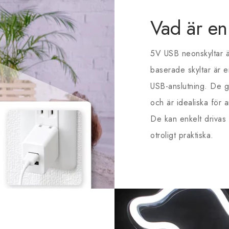
Vad är e
5V USB neonskyltar ä
baserade skyltar är e
USB-anslutning. De g
och är idealiska för
De kan enkelt drivas 
otroligt praktiska.