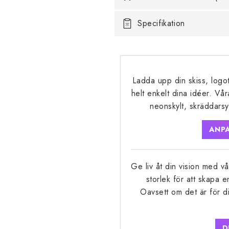
Specifikation
Ladda upp din skiss, logot
helt enkelt dina idéer. Vår
neonskylt, skräddarsy
ANPA
Ge liv åt din vision med vå
storlek för att skapa e
Oavsett om det är för di
D