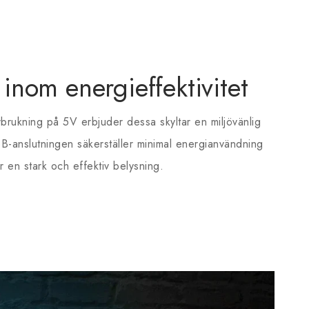
 inom energieffektivitet
brukning på 5V erbjuder dessa skyltar en miljövänlig
SB-anslutningen säkerställer minimal energianvändning
 en stark och effektiv belysning.