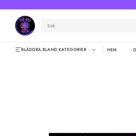
VIDARE
TILL
INNEHÅLL
Sök
BLÄDDRA BLAND KATEGORIER
HEM
D