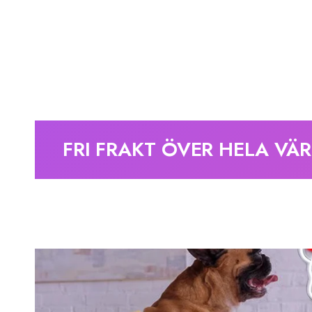
FRI FRAKT ÖVER HELA VÄ